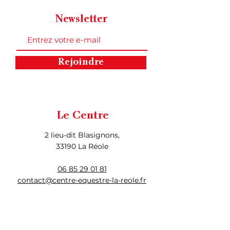
Newsletter
Rejoindre
Le Centre
2 lieu-dit Blasignons,
33190 La Réole
06 85 29 01 81
contact@centre-equestre-la-reole.fr
Menu