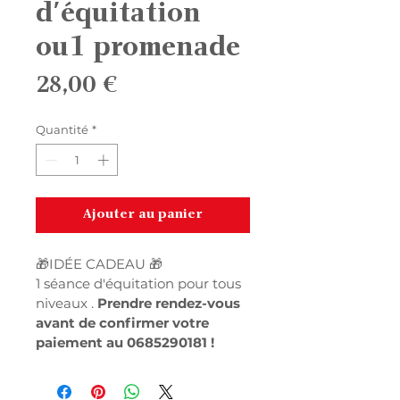
d'équitation
ou1 promenade
Prix
28,00 €
Quantité
*
Ajouter au panier
🎁IDÉE CADEAU 🎁
1 séance d'équitation pour tous 
niveaux .
 Prendre rendez-vous 
avant de confirmer votre 
paiement au 0685290181 !