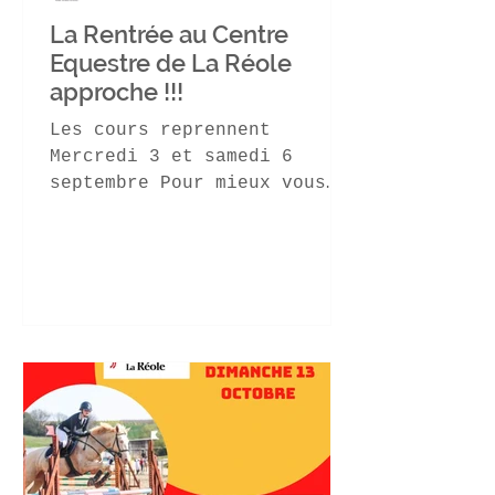
La Rentrée au Centre
Equestre de La Réole
approche !!!
Les cours reprennent
Mercredi 3 et samedi 6
septembre Pour mieux vous
accueillir , pensez à vous
inscrire à l'avance ! Pour
les petits...