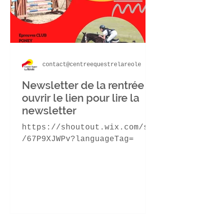
contact@centreequestrelareole
Newsletter de la rentrée
ouvrir le lien pour lire la
newsletter
https://shoutout.wix.com/so
/67P9XJWPv?languageTag=