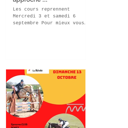
Les cours reprennent
Mercredi 3 et samedi 6
septembre Pour mieux vous
accueillir , pensez à vous
inscrire à l'avance ! Pour
les petits...