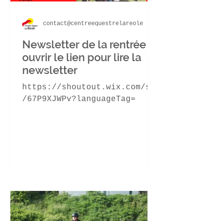
contact@centreequestrelareole
Newsletter de la rentrée
ouvrir le lien pour lire la
newsletter
https://shoutout.wix.com/so
/67P9XJWPv?languageTag=