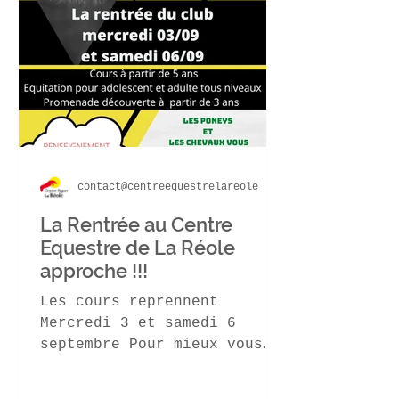
contact@centreequestrelareole
La Rentrée au Centre
Equestre de La Réole
approche !!!
Les cours reprennent
Mercredi 3 et samedi 6
septembre Pour mieux vous
accueillir , pensez à vous
inscrire à l'avance ! Pour